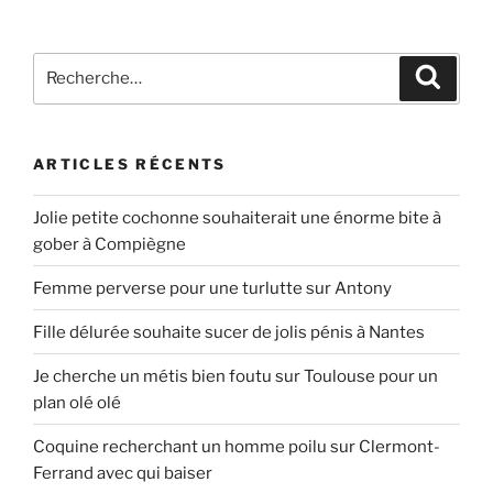
Recherche
Recher
pour
:
ARTICLES RÉCENTS
Jolie petite cochonne souhaiterait une énorme bite à
gober à Compiègne
Femme perverse pour une turlutte sur Antony
Fille délurée souhaite sucer de jolis pénis à Nantes
Je cherche un métis bien foutu sur Toulouse pour un
plan olé olé
Coquine recherchant un homme poilu sur Clermont-
Ferrand avec qui baiser