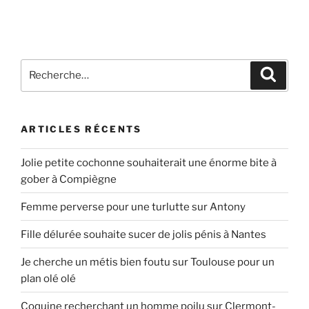
Recherche
Recher
pour
:
ARTICLES RÉCENTS
Jolie petite cochonne souhaiterait une énorme bite à
gober à Compiègne
Femme perverse pour une turlutte sur Antony
Fille délurée souhaite sucer de jolis pénis à Nantes
Je cherche un métis bien foutu sur Toulouse pour un
plan olé olé
Coquine recherchant un homme poilu sur Clermont-