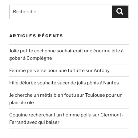
Recherche
Recher
pour
:
ARTICLES RÉCENTS
Jolie petite cochonne souhaiterait une énorme bite à
gober à Compiègne
Femme perverse pour une turlutte sur Antony
Fille délurée souhaite sucer de jolis pénis à Nantes
Je cherche un métis bien foutu sur Toulouse pour un
plan olé olé
Coquine recherchant un homme poilu sur Clermont-
Ferrand avec qui baiser