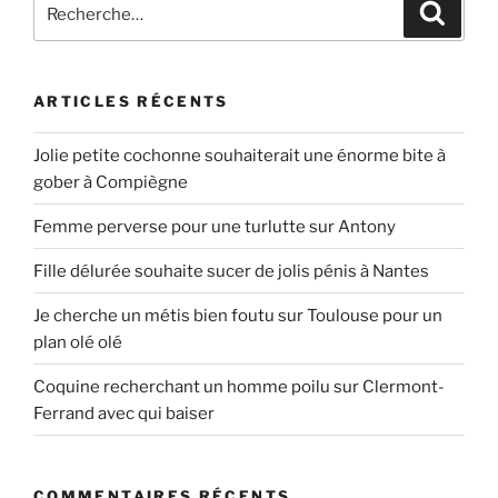
Recherche
Recher
pour
:
ARTICLES RÉCENTS
Jolie petite cochonne souhaiterait une énorme bite à
gober à Compiègne
Femme perverse pour une turlutte sur Antony
Fille délurée souhaite sucer de jolis pénis à Nantes
Je cherche un métis bien foutu sur Toulouse pour un
plan olé olé
Coquine recherchant un homme poilu sur Clermont-
Ferrand avec qui baiser
COMMENTAIRES RÉCENTS