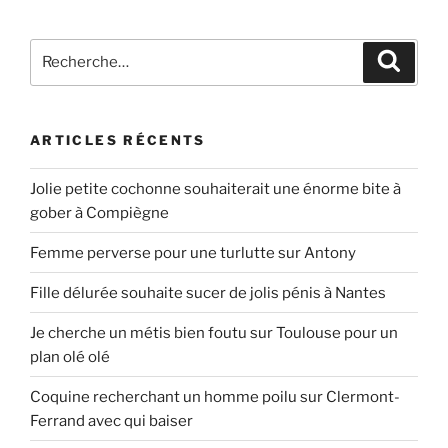
Recherche
Recher
pour
:
ARTICLES RÉCENTS
Jolie petite cochonne souhaiterait une énorme bite à
gober à Compiègne
Femme perverse pour une turlutte sur Antony
Fille délurée souhaite sucer de jolis pénis à Nantes
Je cherche un métis bien foutu sur Toulouse pour un
plan olé olé
Coquine recherchant un homme poilu sur Clermont-
Ferrand avec qui baiser