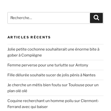
Recherche
Recher
pour
:
ARTICLES RÉCENTS
Jolie petite cochonne souhaiterait une énorme bite à
gober à Compiègne
Femme perverse pour une turlutte sur Antony
Fille délurée souhaite sucer de jolis pénis à Nantes
Je cherche un métis bien foutu sur Toulouse pour un
plan olé olé
Coquine recherchant un homme poilu sur Clermont-
Ferrand avec qui baiser